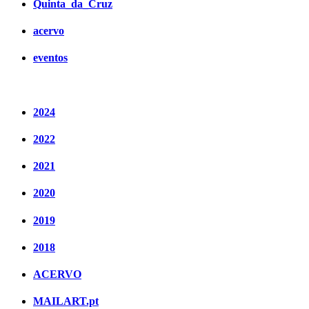
Quinta_da_Cruz
acervo
eventos
2024
2022
2021
2020
2019
2018
ACERVO
MAILART.pt