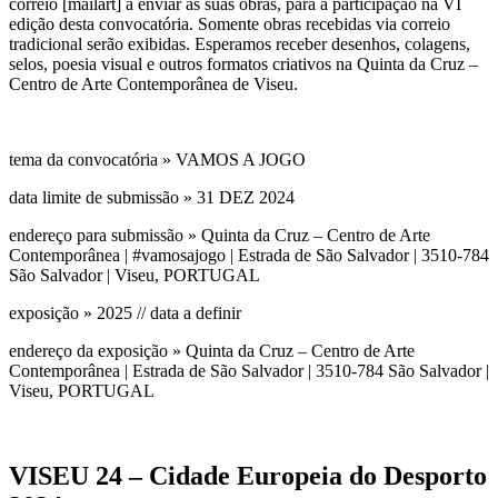
correio [mailart] a enviar as suas obras, para a participação na VI
edição desta convocatória. Somente obras recebidas via correio
tradicional serão exibidas. Esperamos receber desenhos, colagens,
selos, poesia visual e outros formatos criativos na Quinta da Cruz –
Centro de Arte Contemporânea de Viseu.
tema da convocatória » VAMOS A JOGO
data limite de submissão » 31 DEZ 2024
endereço para submissão » Quinta da Cruz – Centro de Arte
Contemporânea | #vamosajogo | Estrada de São Salvador | 3510-784
São Salvador | Viseu, PORTUGAL
exposição » 2025 // data a definir
endereço da exposição » Quinta da Cruz – Centro de Arte
Contemporânea | Estrada de São Salvador | 3510-784 São Salvador |
Viseu, PORTUGAL
VISEU 24 – Cidade Europeia do Desporto