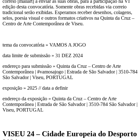
correio [mailart] a enviar as suas obras, para a participação na VI
edição desta convocatória. Somente obras recebidas via correio
tradicional serão exibidas. Esperamos receber desenhos, colagens,
selos, poesia visual e outros formatos criativos na Quinta da Cruz –
Centro de Arte Contemporânea de Viseu.
tema da convocatória » VAMOS A JOGO
data limite de submissão » 31 DEZ 2024
endereço para submissão » Quinta da Cruz – Centro de Arte
Contemporânea | #vamosajogo | Estrada de São Salvador | 3510-784
São Salvador | Viseu, PORTUGAL
exposição » 2025 // data a definir
endereço da exposição » Quinta da Cruz – Centro de Arte
Contemporânea | Estrada de São Salvador | 3510-784 São Salvador |
Viseu, PORTUGAL
VISEU 24 – Cidade Europeia do Desporto