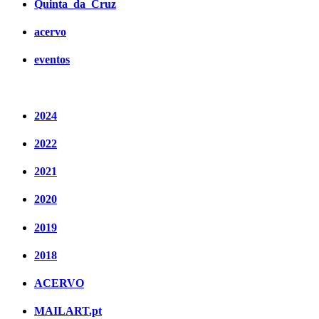
Quinta_da_Cruz
acervo
eventos
2024
2022
2021
2020
2019
2018
ACERVO
MAILART.pt