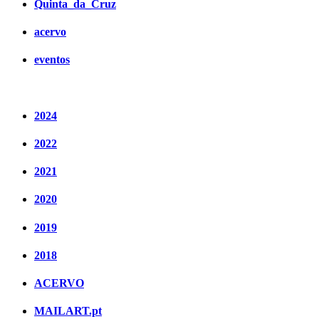
Quinta_da_Cruz
acervo
eventos
2024
2022
2021
2020
2019
2018
ACERVO
MAILART.pt