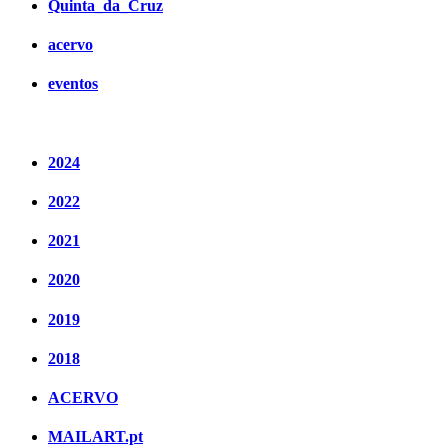
Quinta_da_Cruz
acervo
eventos
2024
2022
2021
2020
2019
2018
ACERVO
MAILART.pt