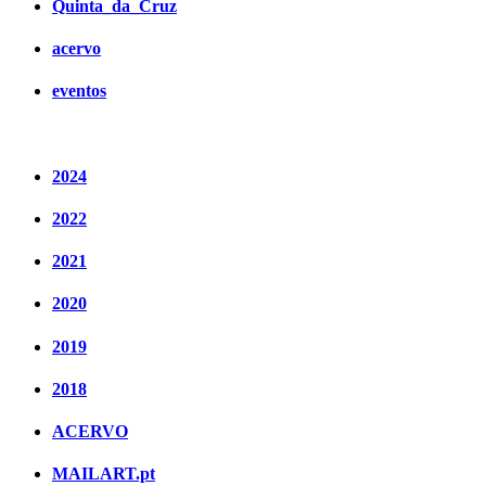
Quinta_da_Cruz
acervo
eventos
2024
2022
2021
2020
2019
2018
ACERVO
MAILART.pt