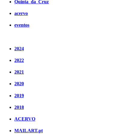
Quinta_da_Cruz
acervo
eventos
2024
2022
2021
2020
2019
2018
ACERVO
MAILART.pt